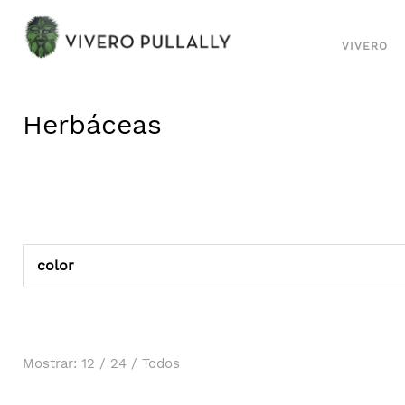
VIVERO
Herbáceas
color
Mostrar:
12
/
24
/
Todos