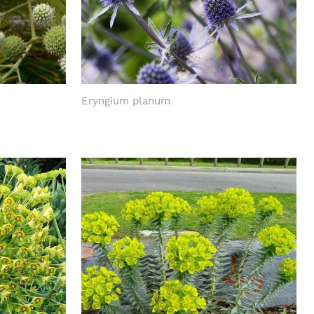
Eryngium planum