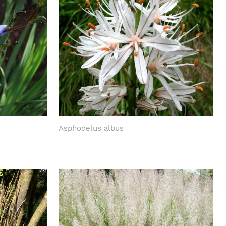
Asphodelus albus