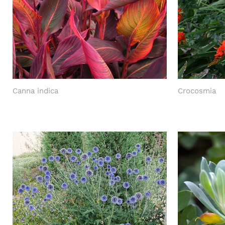
Canna indica
Crocosmia