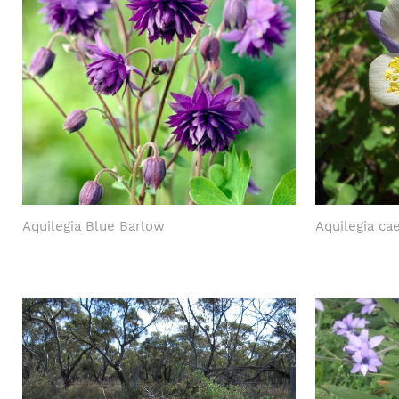
Aquilegia Blue Barlow
Aquilegia ca