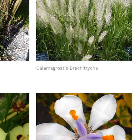
Calamagrostis Brachitrycha