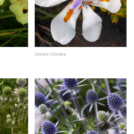
Dietes irioides