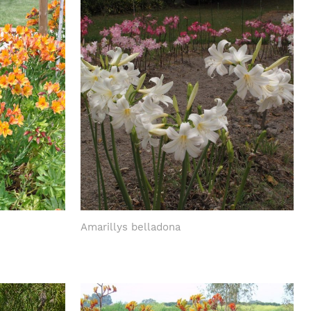
Amarillys belladona