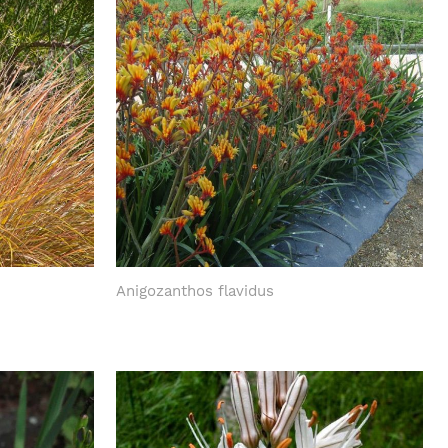
Anigozanthos flavidus