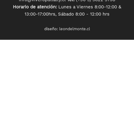
Horario de atención:
Lunes a Viernes 8:00-12:00 &
13:00-17:00hrs, Sábado 8:00 - 12:00 hrs
diseño:
leondelmonte.cl