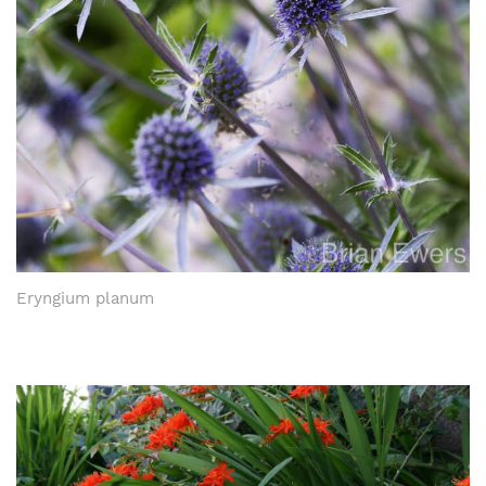
Eryngium planum