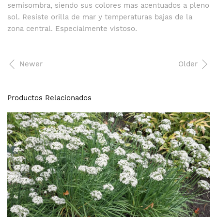
semisombra, siendo sus colores mas acentuados a pleno
sol. Resiste orilla de mar y temperaturas bajas de la
zona central. Especialmente vistoso.
Newer
Older
Productos Relacionados