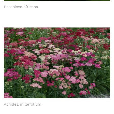
Escabiosa africana
Achillea millefolium