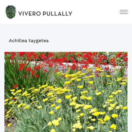
Achillea taygetea