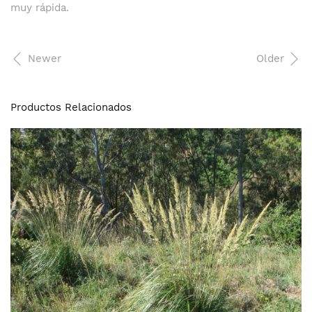
muy rápida.
Newer
Older
Productos Relacionados