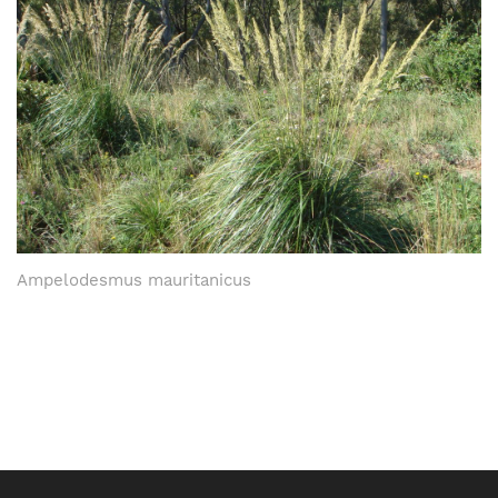
Ampelodesmus mauritanicus