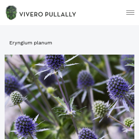
Eryngium planum