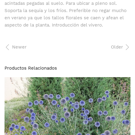
acintadas pegadas al suelo. Para ubicar a pleno sol.
Soporta la sequía y los fríos. Preferible no regar mucho
en verano ya que los tallos florales se caen y afean el
aspecto de la planta. Introducción del vivero.
Newer
Older
Productos Relacionados