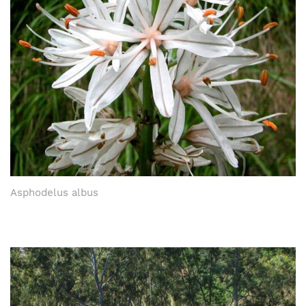
Asphodelus albus