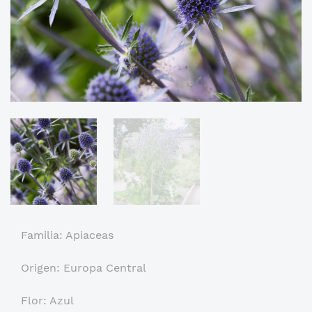
Familia: Apiaceas
Origen: Europa Central
Flor: Azul