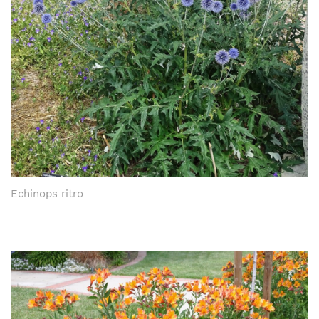
Echinops ritro