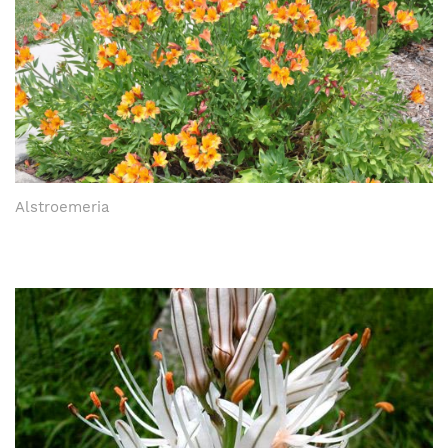
Alstroemeria