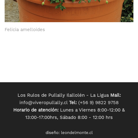
Felicia amelloides
Los Rulos de Pullally Ilallolén - La Ligua
Mail:
info@viveropullally.cl
Tel:
(+56 9) 9822 9758
Horario de atención:
Lunes a Viernes 8:00-12:00 &
13:00-17:00hrs, Sábado 8:00 - 12:00 hrs
diseño:
leondelmonte.cl