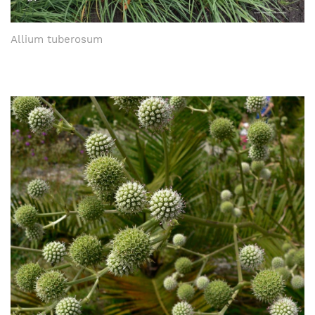
Allium tuberosum