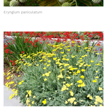
Eryngium paniculatum