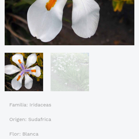
Familia: Iridaceas
Origen: Sudafrica
Flor: Blanca