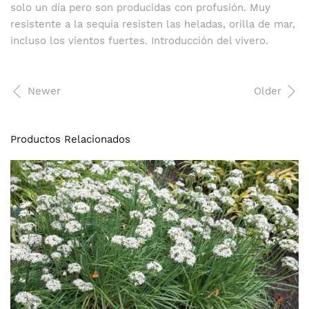
solo un día pero son producidas con profusión. Muy
resistente a la sequia resisten las heladas, orilla de mar,
incluso los vientos fuertes. Introducción del vivero.
Newer
Older
Productos Relacionados