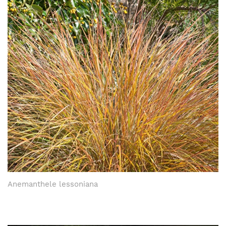
Anemanthele lessoniana