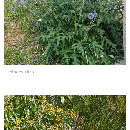
Echinops ritro