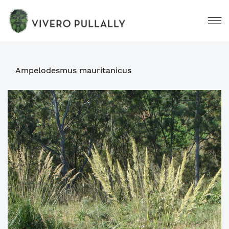
Ampelodesmus mauritanicus