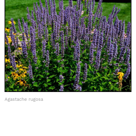
Agastache rugosa