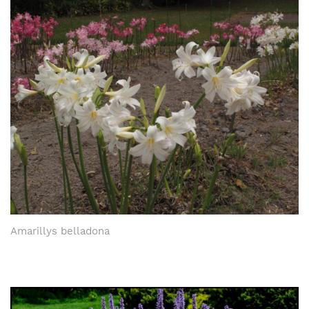
Amarillys belladona