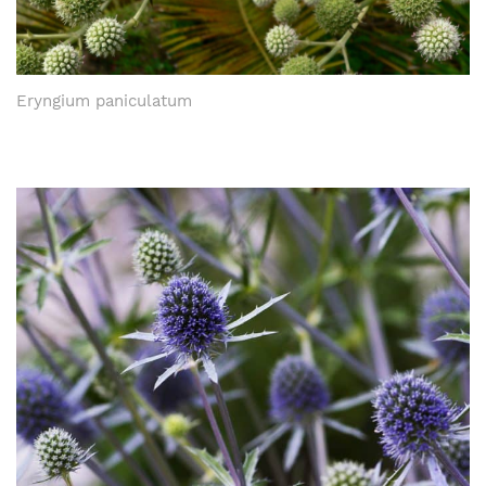
Eryngium paniculatum