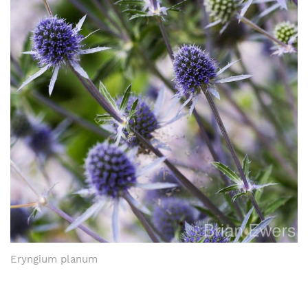
Eryngium planum