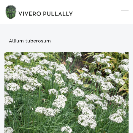
Allium tuberosum