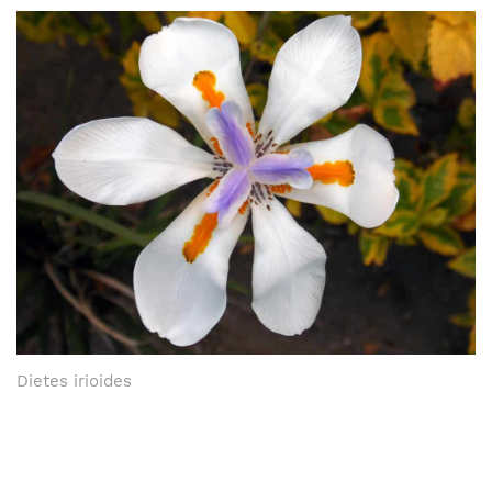
Dietes irioides