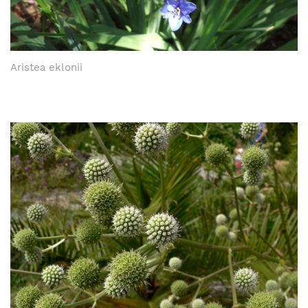
Aristea eklonii