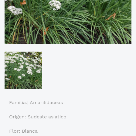
Familia:| Amarilidaceas
Origen: Sudeste asiatico
Flor: Blanca