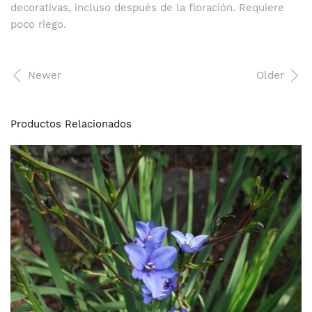
decorativas, incluso después de la floración. Requiere
poco riego.
Newer
Older
Productos Relacionados