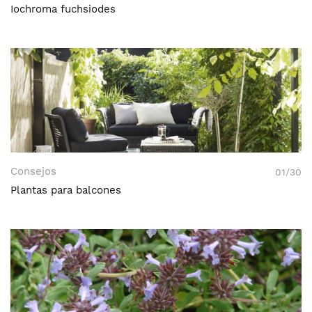
Iochroma fuchsiodes
Consejos
01/30
Plantas para balcones