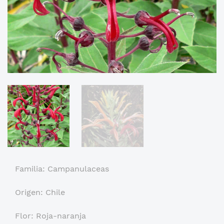
Familia: Campanulaceas
Origen: Chile
Flor: Roja-naranja