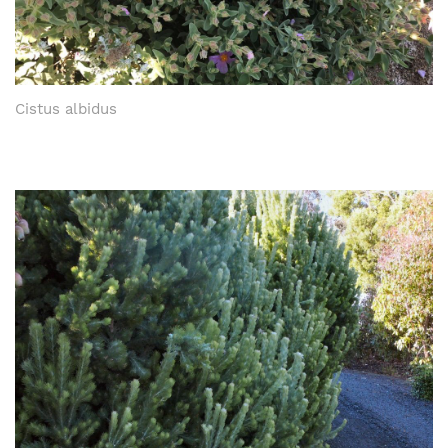
Cistus albidus