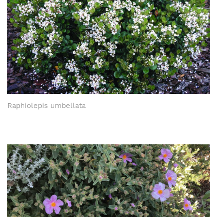
Raphiolepis umbellata