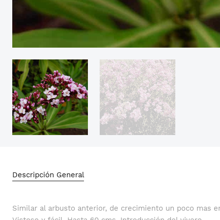
Descripción General
Similar al arbusto anterior, de crecimiento un poco mas e