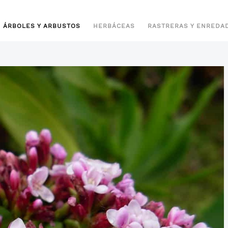
ÁRBOLES Y ARBUSTOS
HERBÁCEAS
RASTRERAS Y ENREDA