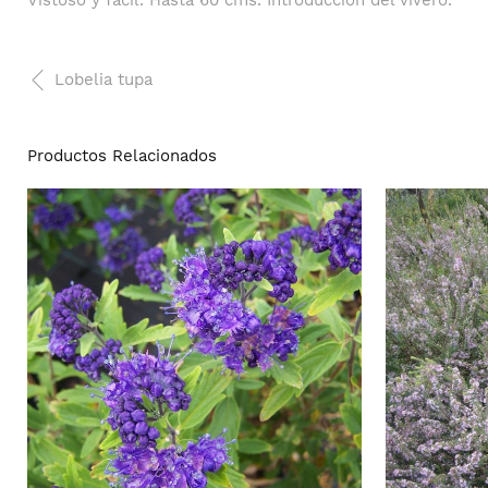
Vistoso y fácil. Hasta 60 cms. Introducción del vivero.
Lobelia tupa
Productos Relacionados