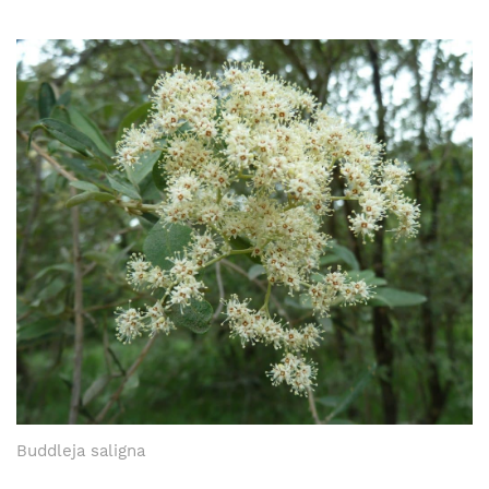
Buddleja saligna