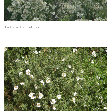
Bacharis halimifolia