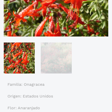
Familia: Onagracea
Origen: Estados Unidos
Flor: Anaranjado