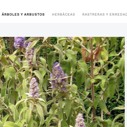
ÁRBOLES Y ARBUSTOS
HERBÁCEAS
RASTRERAS Y ENREDA