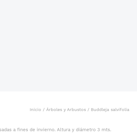
Inicio
/
Árboles y Arbustos
/ Buddleja salvifolia
adas a fines de invierno. Altura y diámetro 3 mts.