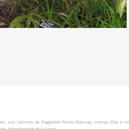
o, con racimos de fragantes flores blancas, crema, lilas o ros