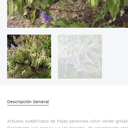
Descripción General
Arbusto sudafricano de hojas perennes color verde-grisáce