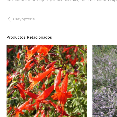
Resistente a la sequia y a las heladas, de crecimiento rápi
Caryopteris
Productos Relacionados