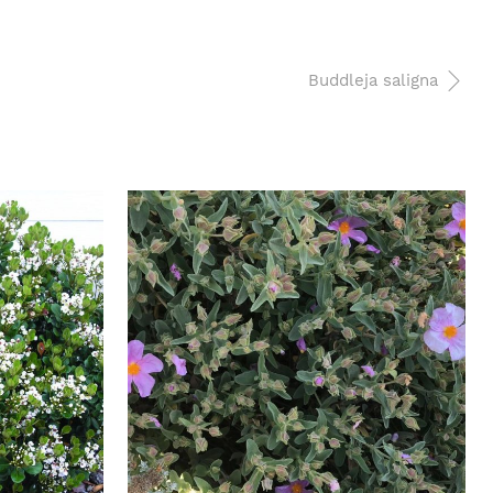
Buddleja saligna