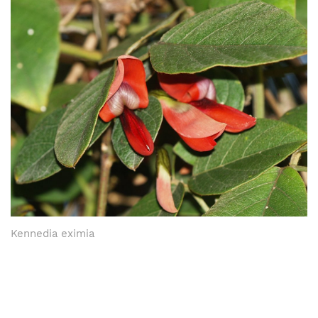
Kennedia eximia