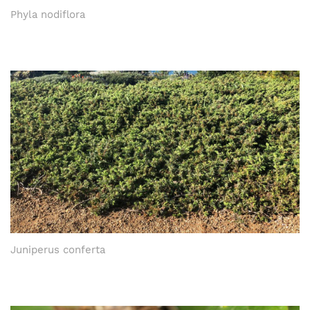
Phyla nodiflora
Juniperus conferta