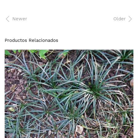
Newer
Older
Productos Relacionados