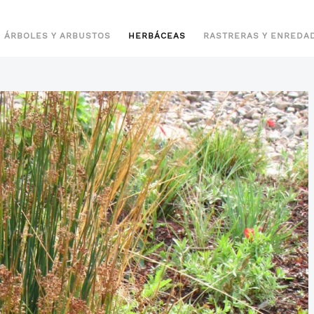
ÁRBOLES Y ARBUSTOS
HERBÁCEAS
RASTRERAS Y ENREDA