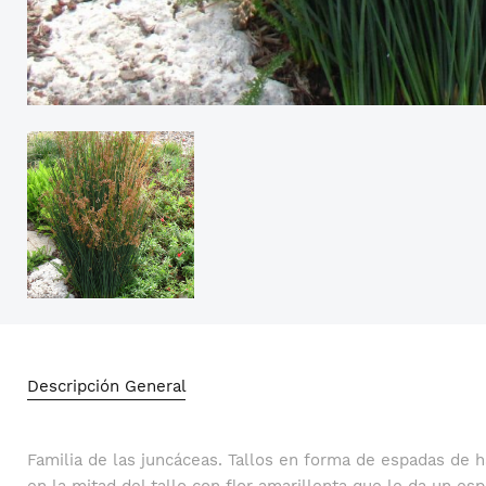
Descripción General
Familia de las juncáceas. Tallos en forma de espadas de 