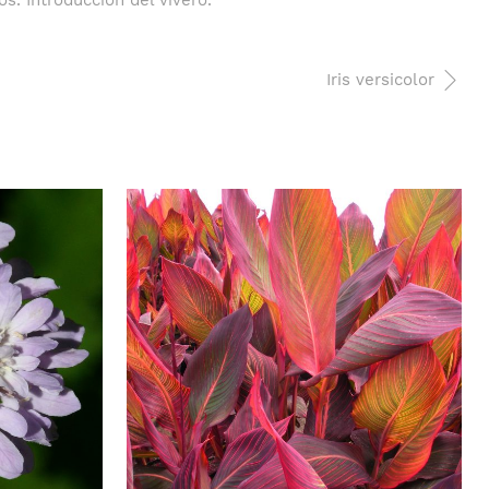
os. Introducción del vivero.
Iris versicolor