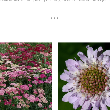
ecial atractivo. Requiere poco riego a diferencia de otros junc