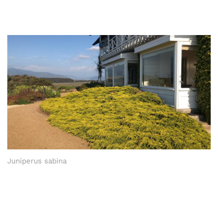
Juniperus sabina