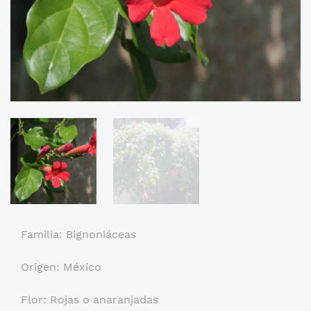
Familia: Bignoniáceas
Origen: México
Flor: Rojas o anaranjadas