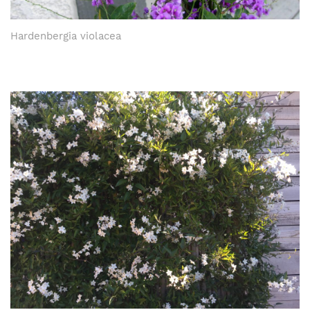
Hardenbergia violacea