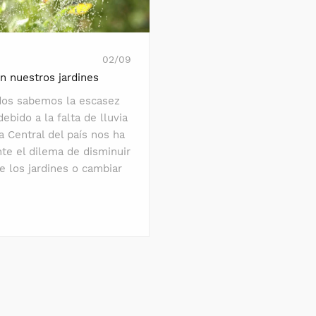
02/09
en nuestros jardines
os sabemos la escasez
debido a la falta de lluvia
a Central del país nos ha
te el dilema de disminuir
de los jardines o cambiar