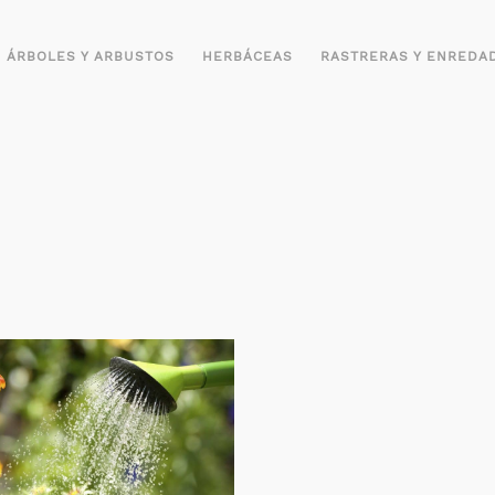
ÁRBOLES Y ARBUSTOS
HERBÁCEAS
RASTRERAS Y ENREDA