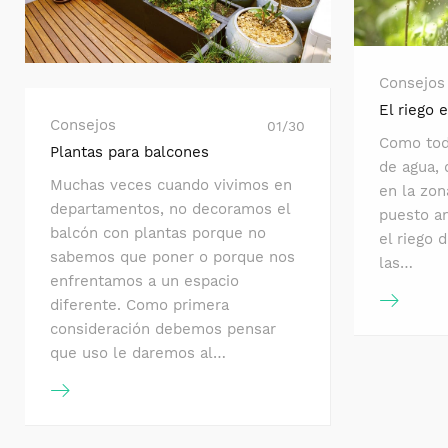
Consejos
El riego 
Consejos
01/30
Como tod
Plantas para balcones
de agua, 
Muchas veces cuando vivimos en
en la zon
departamentos, no decoramos el
puesto an
balcón con plantas porque no
el riego 
sabemos que poner o porque nos
las…
enfrentamos a un espacio
diferente. Como primera
consideración debemos pensar
que uso le daremos al…