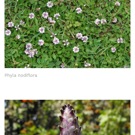
Phyla nodiflora