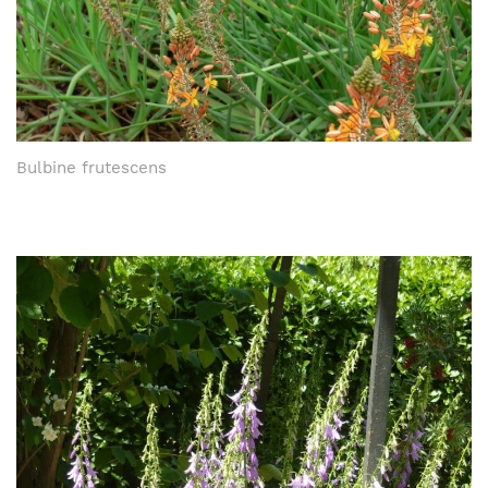
Bulbine frutescens