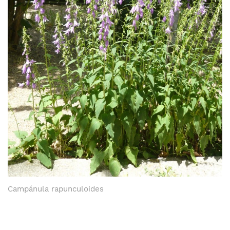
Campánula rapunculoides