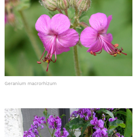
Geranium macrorhizum