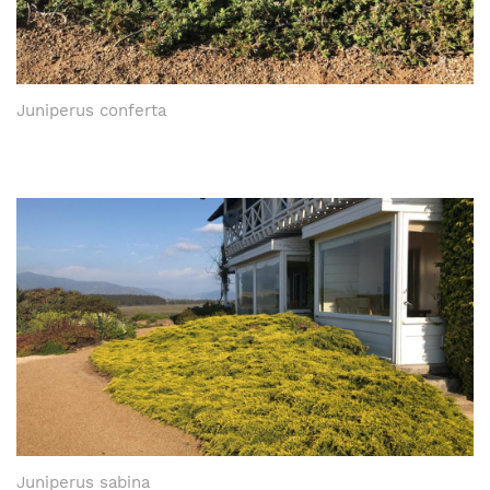
Juniperus conferta
Juniperus sabina