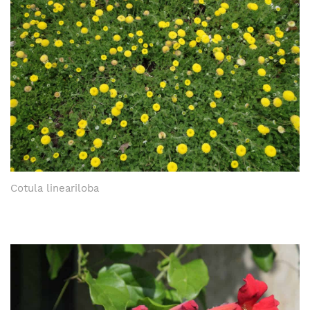
Cotula lineariloba