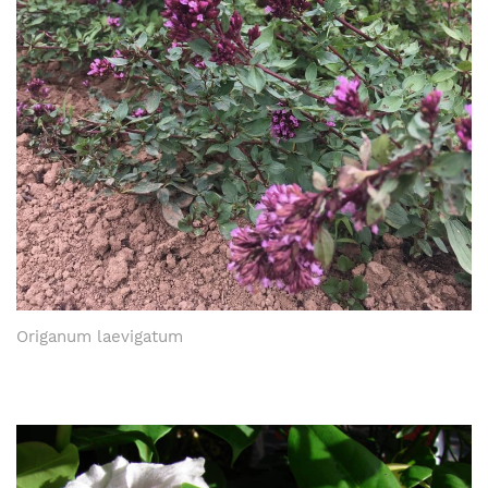
Origanum laevigatum