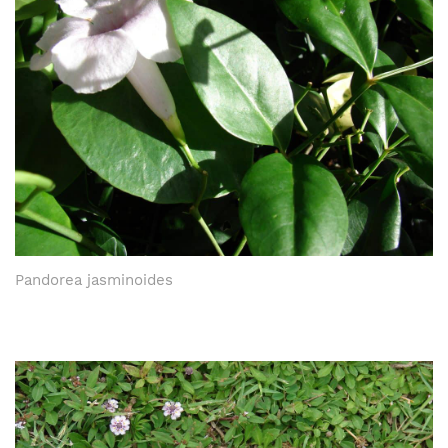
Pandorea jasminoides