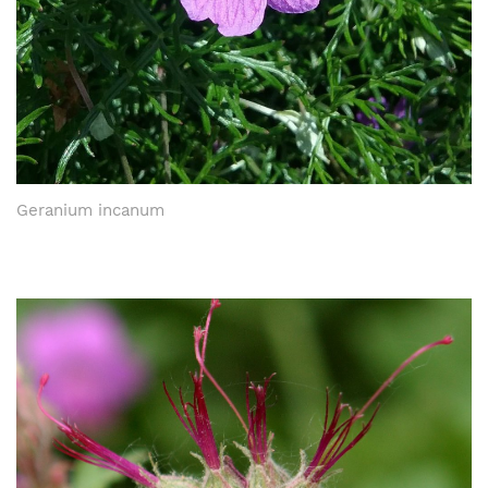
Geranium incanum