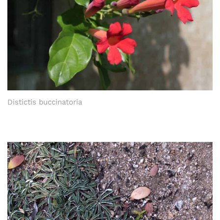
Distictis buccinatoria