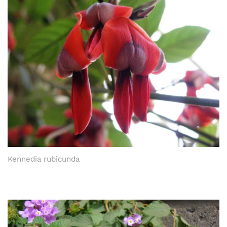
Kennedia rubicunda