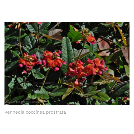
Kennedia coccínea prostrata