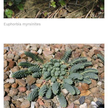
Euphorbia myrsinites