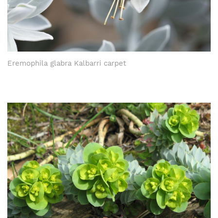
Eremophila glabra Kalbarri carpet