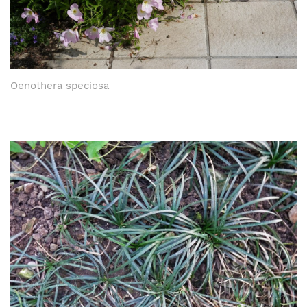
Oenothera speciosa