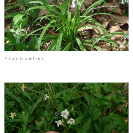
Allium triquetrum