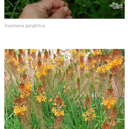
Asystasia gangética