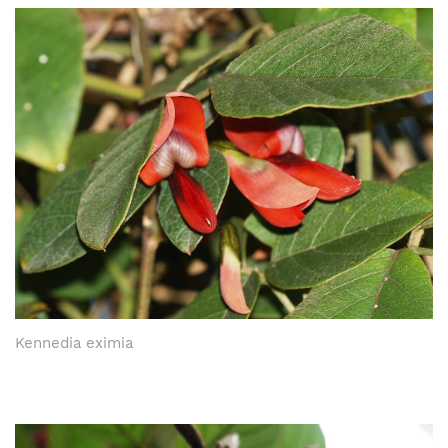
Kennedia eximia