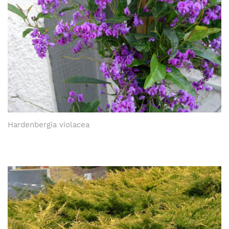
Hardenbergia violacea