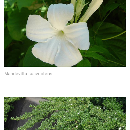
Mandevilla suaveolens