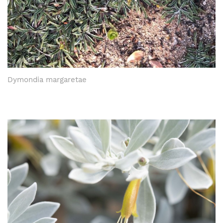
Dymondia margaretae