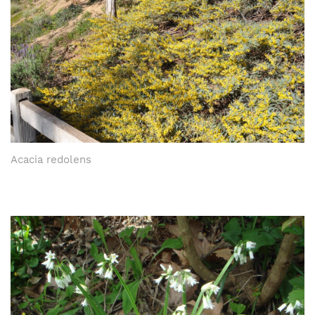
Acacia redolens