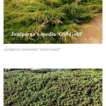
Juniperus chinensis “Gold coast”