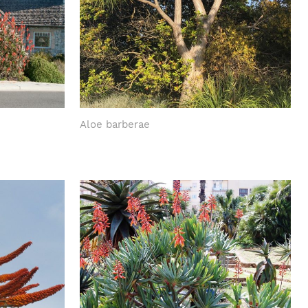
Aloe barberae