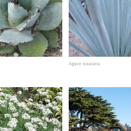
Agave sisalana