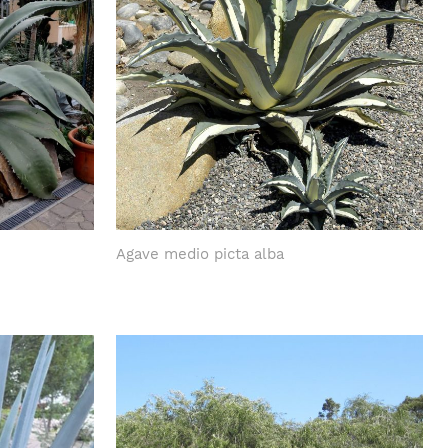
Agave medio picta alba