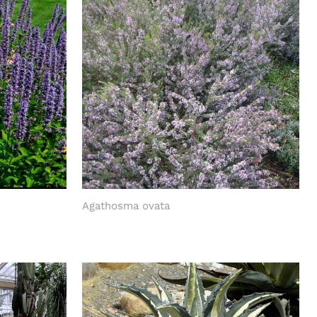
Agathosma ovata