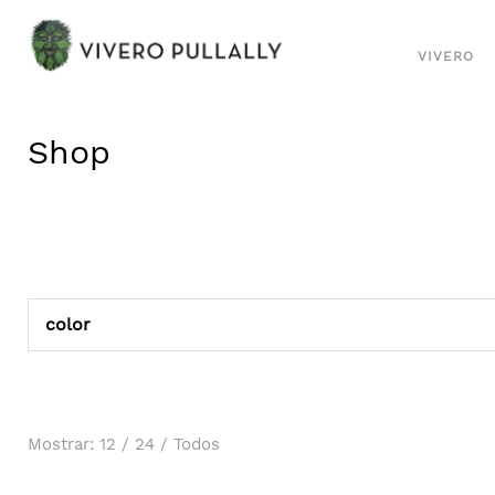
VIVERO
Shop
color
Mostrar:
12
/
24
/
Todos