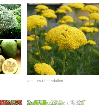
Achillea filipendulina