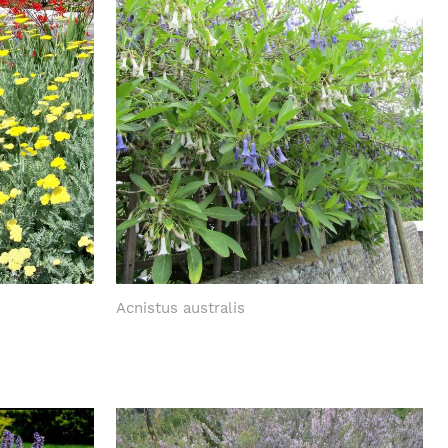
Acnistus australis