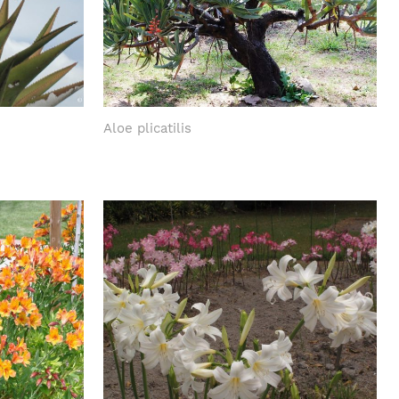
Aloe plicatilis