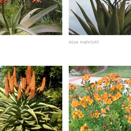
Aloe mahrlotii