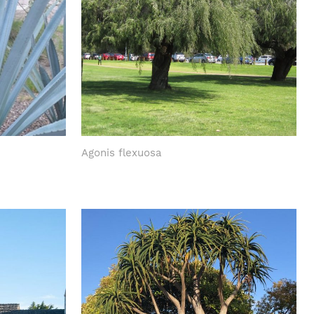
Agonis flexuosa