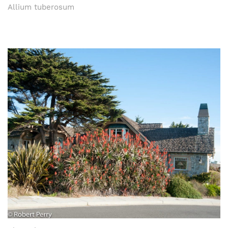
Allium tuberosum