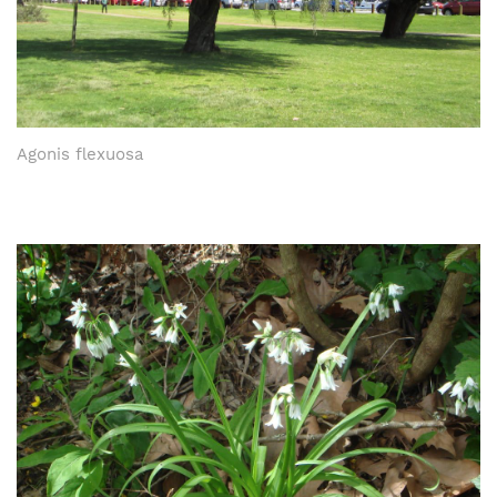
Agonis flexuosa