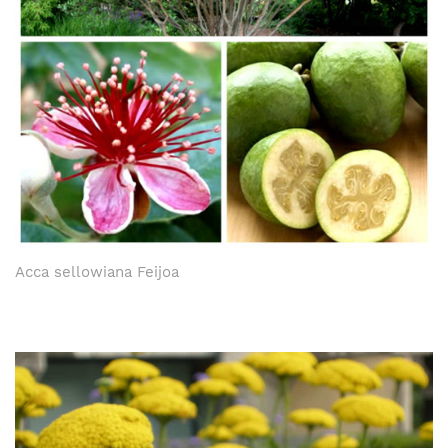
Acca sellowiana Feijoa