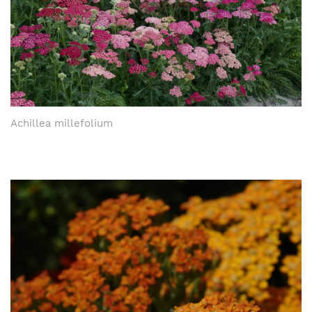
Achillea millefolium