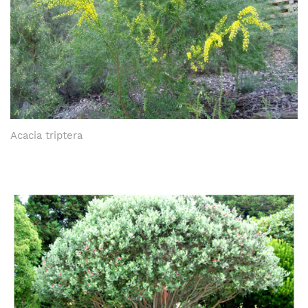
Acacia triptera