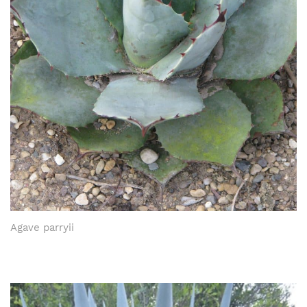
Agave parryii