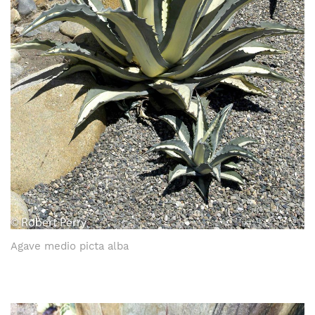
Agave medio picta alba