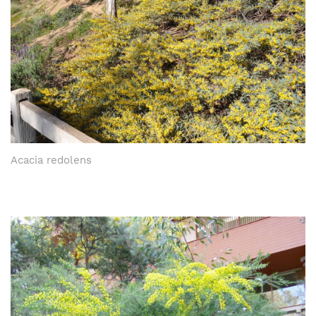
Acacia redolens