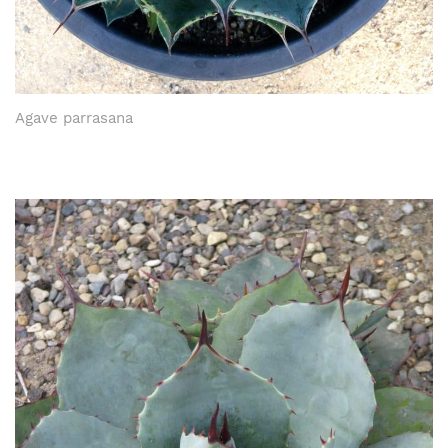
Agave parrasana