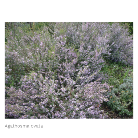
Agathosma ovata