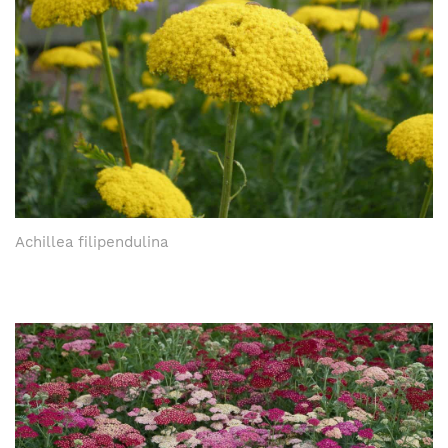
Achillea filipendulina