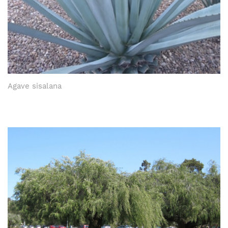
Agave sisalana