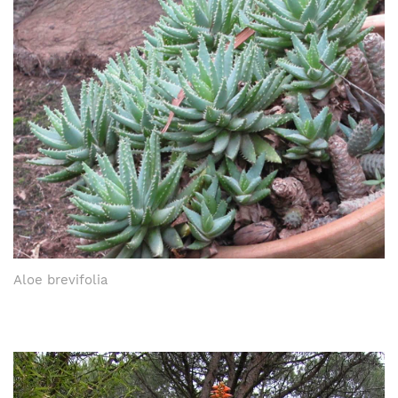
Aloe brevifolia