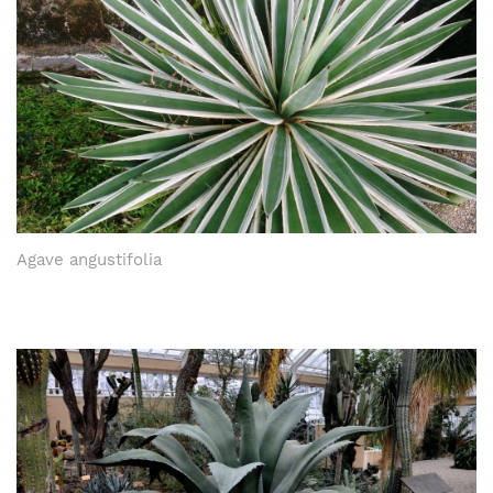
Agave angustifolia