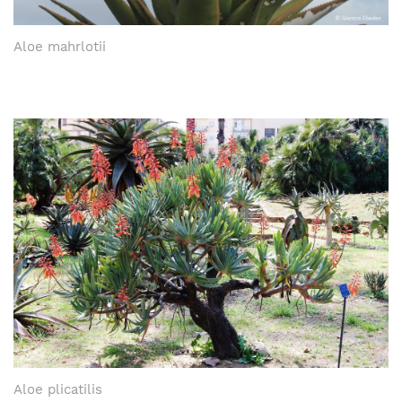
Aloe mahrlotii
Aloe plicatilis