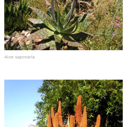
Aloe saponaria