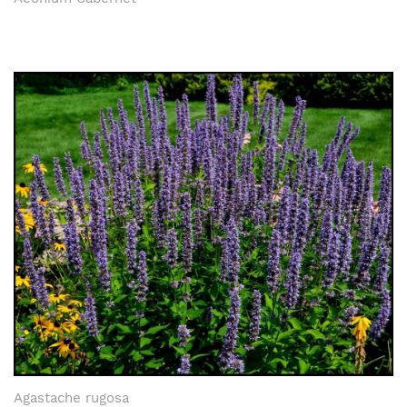
Agastache rugosa