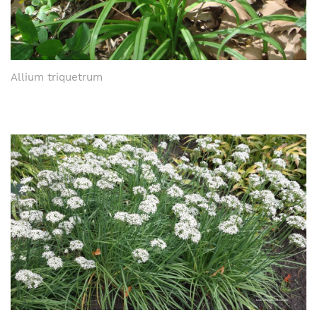
Allium triquetrum