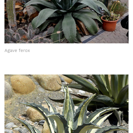
Agave ferox