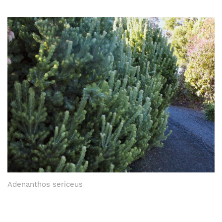
Adenanthos sericeus