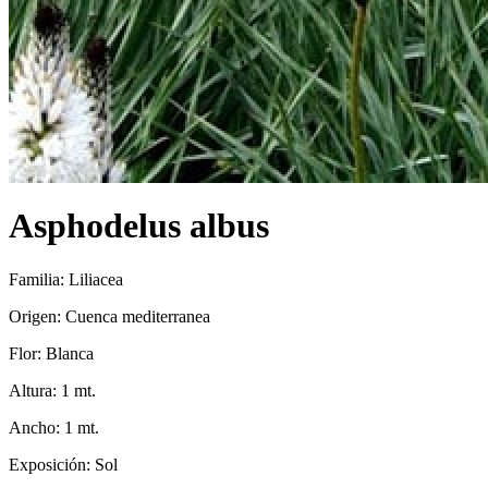
Asphodelus albus
Familia: Liliacea
Origen: Cuenca mediterranea
Flor: Blanca
Altura: 1 mt.
Ancho: 1 mt.
Exposición: Sol