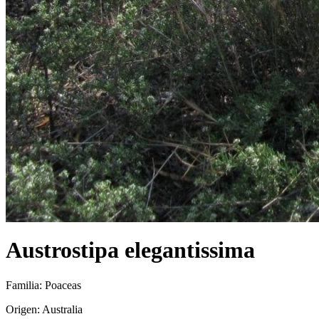
Austrostipa elegantissima
Familia: Poaceas
Origen: Australia