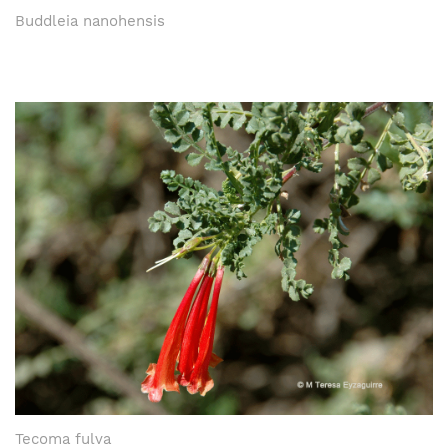
Buddleia nanohensis
Tecoma fulva