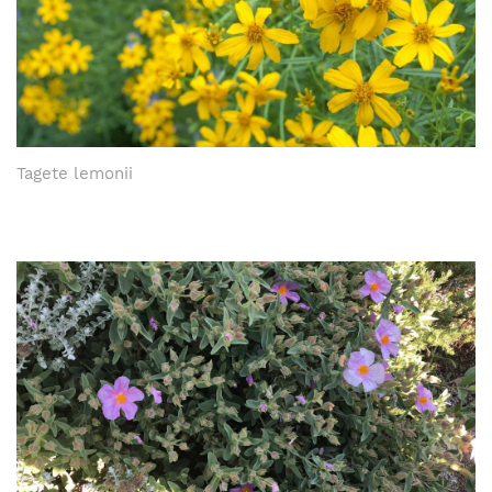
Tagete lemonii