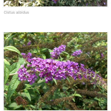
Cistus albidus