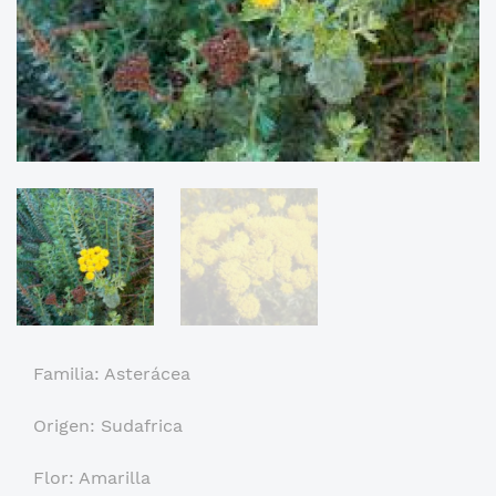
Familia: Asterácea
Origen: Sudafrica
Flor: Amarilla