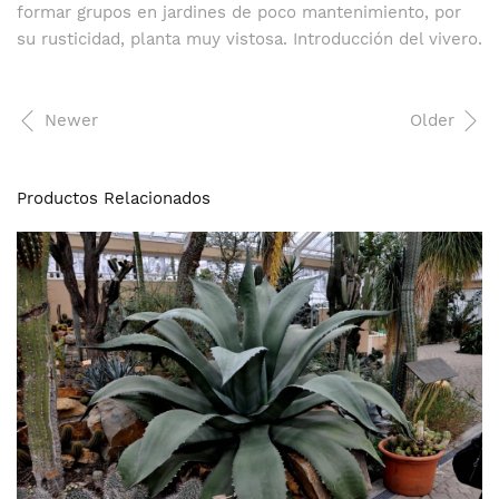
formar grupos en jardines de poco mantenimiento, por
su rusticidad, planta muy vistosa. Introducción del vivero.
Newer
Older
Productos Relacionados