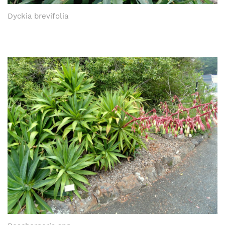
Dyckia brevifolia