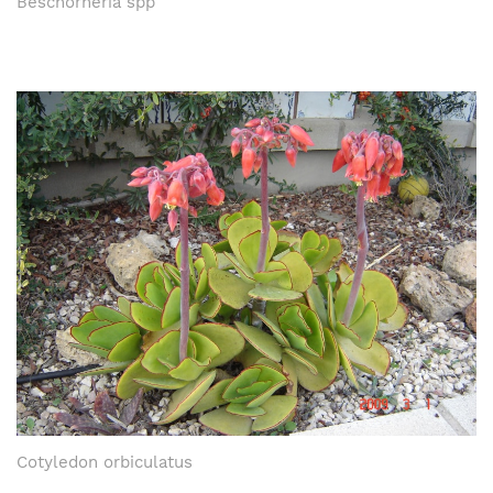
Beschorneria spp
Cotyledon orbiculatus