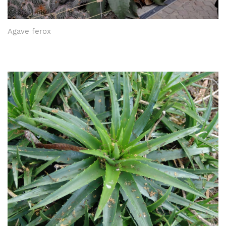
Agave ferox