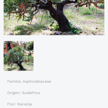
Familia: Asphodelaceae
Origen: Sudafrica
Flor: Naranja