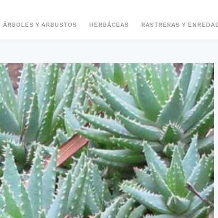
ÁRBOLES Y ARBUSTOS
HERBÁCEAS
RASTRERAS Y ENREDA