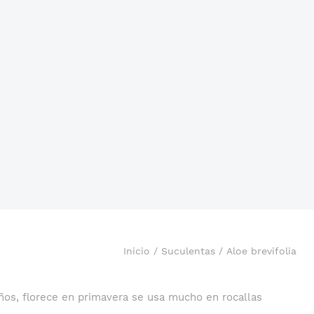
Inicio
/
Suculentas
/ Aloe brevifolia
os, florece en primavera se usa mucho en rocallas