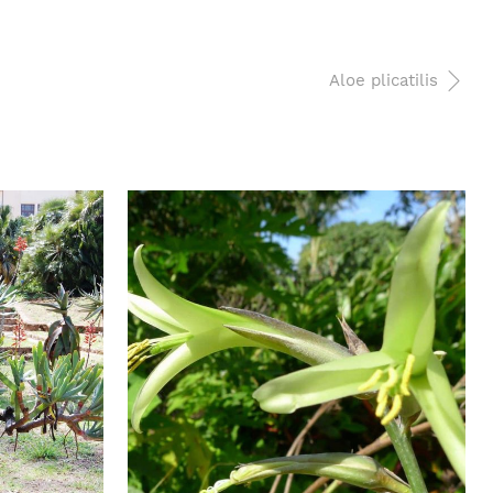
Aloe plicatilis