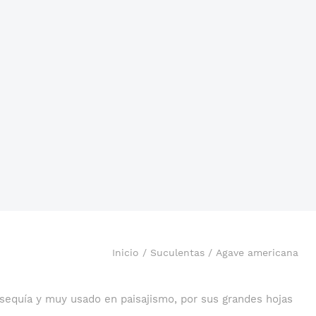
Inicio
/
Suculentas
/ Agave americana
 sequía y muy usado en paisajismo, por sus grandes hojas