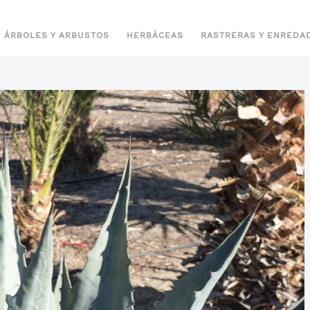
ÁRBOLES Y ARBUSTOS
HERBÁCEAS
RASTRERAS Y ENREDA