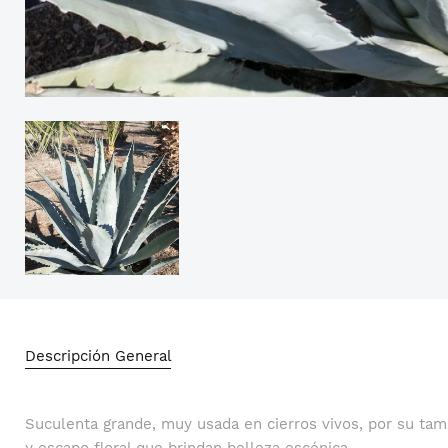
Descripción General
Suculenta grande, muy usada en cierros vivos, por su tam