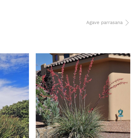
Agave parrasana