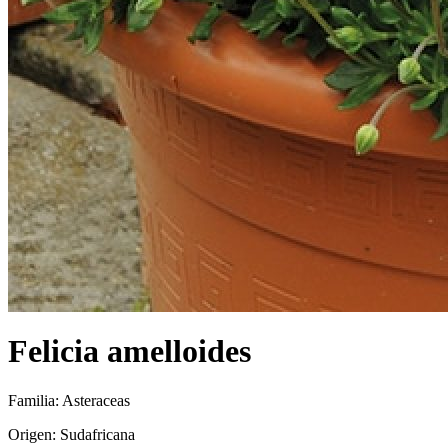
Felicia amelloides
Familia: Asteraceas
Origen: Sudafricana